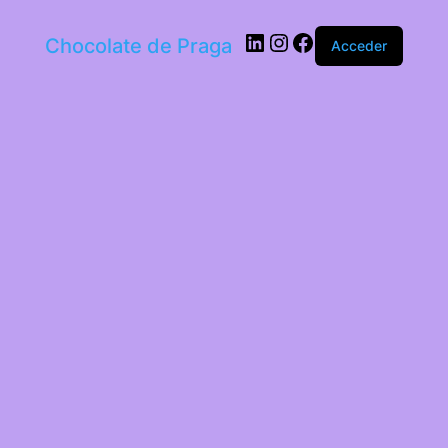
LinkedIn
Instagram
Facebook
Chocolate de Praga
Acceder