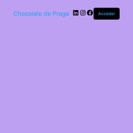
LinkedIn
Instagram
Facebook
Chocolate de Praga
Acceder